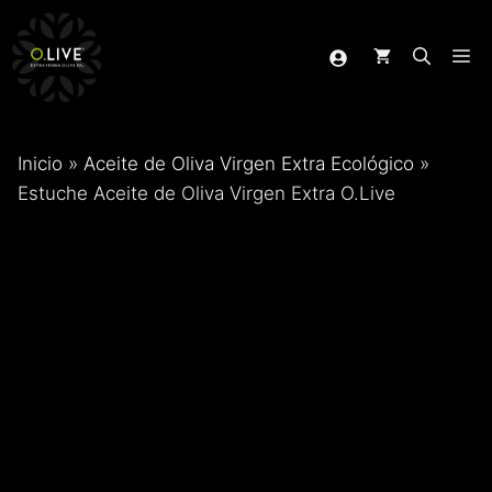
Saltar
al
Me
contenido
Inicio
»
Aceite de Oliva Virgen Extra Ecológico
»
Estuche Aceite de Oliva Virgen Extra O.Live