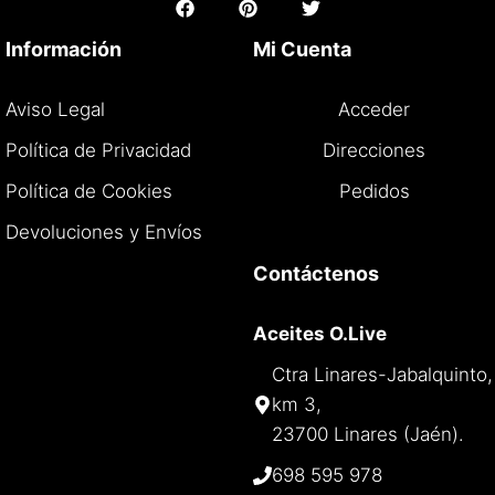
Información
Mi Cuenta
Aviso Legal
Acceder
Política de Privacidad
Direcciones
Política de Cookies
Pedidos
Devoluciones y Envíos
Footer Block 4
Contáctenos
LINK 1
Aceites O.Live
LINK 2
Ctra Linares-Jabalquinto,
km 3,
LINK 3
23700 Linares (Jaén).
698 595 978